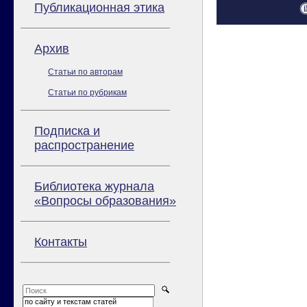
Публикационная этика
Архив
Статьи по авторам
Статьи по рубрикам
Подписка и
распространение
Библиотека журнала
«Вопросы образования»
Контакты
по сайту и текстам статей