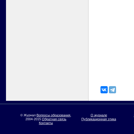
© Журнал
Вопросы образования
,
О журнале
2004-2015
Обратная связь
Публикационная этика
Контакты