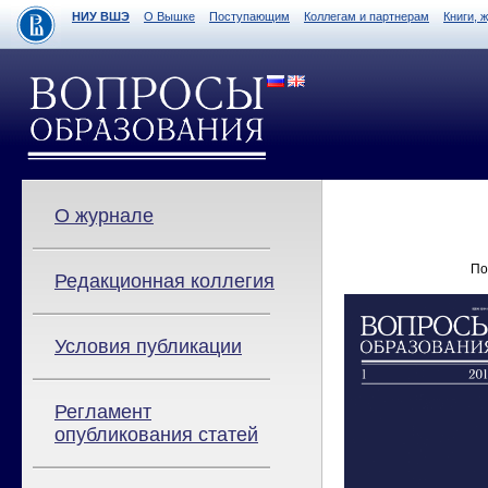
НИУ ВШЭ
О Вышке
Поступающим
Коллегам и партнерам
Книги, 
О журнале
По
Редакционная коллегия
Условия публикации
Регламент
опубликования статей