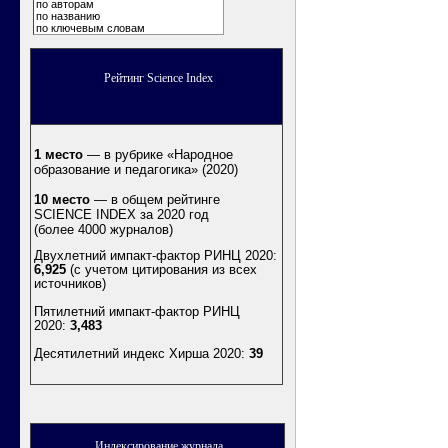
по авторам
по названию
по ключевым словам
Рейтинг Science Index
1 место
— в рубрике «Народное
образование и педагогика» (2020)
10 место
— в общем рейтинге
SCIENCE INDEX за 2020 год
(более 4000 журналов)
Двухлетний импакт-фактор РИНЦ 2020:
6,925
(с учетом цитирования из всех
источников)
Пятилетний импакт-фактор РИНЦ
2020:
3,483
Десятилетний индекс Хирша 2020
:
39
Индексирование журнала